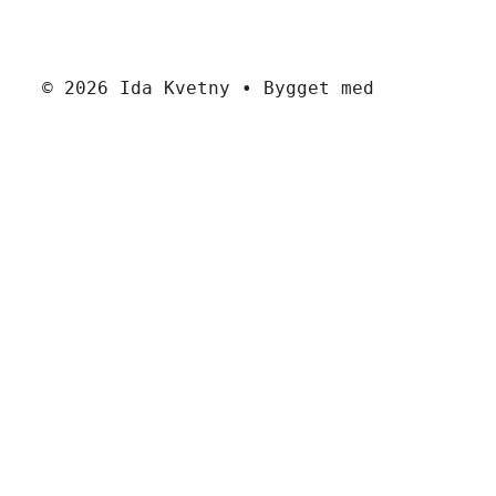
© 2026 Ida Kvetny
• Bygget med
GeneratePress